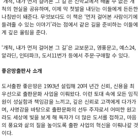
‘개척, 내가 먼저 걸어본 그 길’은 신학교에서 배울 수 없는 개
척의 현실을 공유하며, 이제 막 첫발을 내딛는 이들에게 든든한
나침반이 돼준다. 무엇보다도 이 책은 ‘먼저 걸어본 사람이기에
들려줄 수 있는 이야기’라는 점에서 같은 길을 준비하는 이들에
게 깊은 울림을 준다.
‘개척, 내가 먼저 걸어본 그 길’은 교보문고, 영풍문고, 예스24,
알라딘, 인터파크, 도서11번가 등에서 주문·구매할 수 있다.
좋은땅출판사 소개
도서출판 좋은땅은 1993년 설립해 20여 년간 신뢰, 신용을 최
우선으로 출판문화 사업을 이뤄왔다. 이런 토대 속에 모든 임직
원이 성실함과 책임감을 느끼고, 깊은 신뢰로 고객에게 다가가
며, 사명감을 바탕으로 출판문화의 선두 주자로서 어떠한 원고
라도 세상에 빛을 보게 해 독자가 더 많은 도서를 접하고, 마음
의 풍요와 삶의 질을 높이도록 출판 사업의 혁신을 이뤄나갈 것
이다.