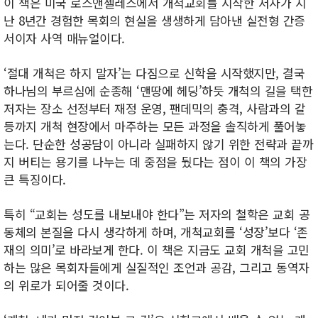
이 책은 미국 로스앤젤레스에서 개척교회를 시작한 저자가 지
난 8년간 경험한 목회의 현실을 생생하게 담아낸 실전형 간증
서이자 사역 매뉴얼이다.
‘절대 개척은 하지 말자’는 다짐으로 신학을 시작했지만, 결국
하나님의 부르심에 순종해 ‘맨땅에 헤딩’하듯 개척의 길을 택한
저자는 장소 선정부터 재정 운영, 팬데믹의 충격, 사람과의 갈
등까지 개척 현장에서 마주하는 모든 과정을 솔직하게 풀어놓
는다. 단순한 성공담이 아니라 실패하지 않기 위한 전략과 끝까
지 버티는 용기를 나누는 데 중점을 뒀다는 점이 이 책의 가장
큰 특징이다.
특히 “교회는 성도를 내보내야 한다”는 저자의 철학은 교회 공
동체의 본질을 다시 생각하게 하며, 개척교회를 ‘성장’보다 ‘존
재의 의미’로 바라보게 한다. 이 책은 지금도 교회 개척을 고민
하는 많은 목회자들에게 실질적인 조언과 공감, 그리고 동역자
의 위로가 되어줄 것이다.