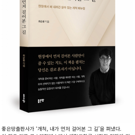
좋은땅출판사가 ‘개척, 내가 먼저 걸어본 그 길’을 펴냈다.