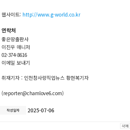
웹사이트:
http://www.g-world.co.kr
연락처
좋은땅출판사
이진우 매니저
02-374-8616
이메일 보내기
취재기자 : 인천참사랑직업뉴스 황현복기자
(reporter@chamlove6.com)
2025-07-06
작성일자